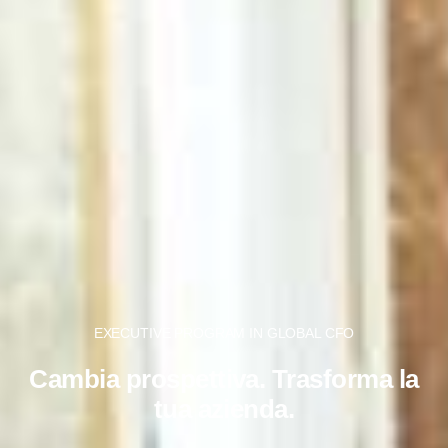
EXECUTIVE PROGRAM IN GLOBAL CFO
Cambia prospettiva. Trasforma la
tua azienda.