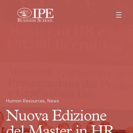
Human Resources
News
Nuova Edizione
del Master in HR