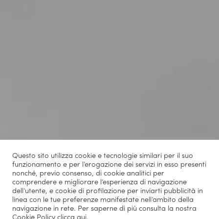
Questo sito utilizza cookie e tecnologie similari per il suo
funzionamento e per l’erogazione dei servizi in esso presenti
nonché, previo consenso, di cookie analitici per
comprendere e migliorare l’esperienza di navigazione
dell’utente, e cookie di profilazione per inviarti pubblicità in
linea con le tue preferenze manifestate nell’ambito della
navigazione in rete. Per saperne di più consulta la nostra
Cookie Policy
clicca qui
.