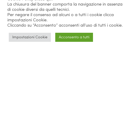
La chiusura del banner comporta la navigazione in assenza
di cookie diversi da quelli tecnici.
Per negare il consenso ad alcuni o a tutti i cookie clicca
impostazioni Cookie.
Cliccando su “Acconsento” acconsenti all’uso di tutti i cookie.
Impostazioni Cookie
Acconsento a tutti
Board of Promoters of the
Business School