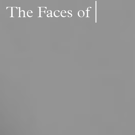
|
The Fa