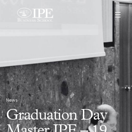
News
Graduation Day
Master IPE – 19