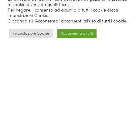
di cookie diversi da quelli tecnici.
Per negare il consenso ad alcuni o a tutti i cookie clicca
impostazioni Cookie.
Cliccando su “Acconsento” acconsenti all’uso di tutti i cookie.
Impostazioni Cookie
Acconsento a tutti
They talk about us