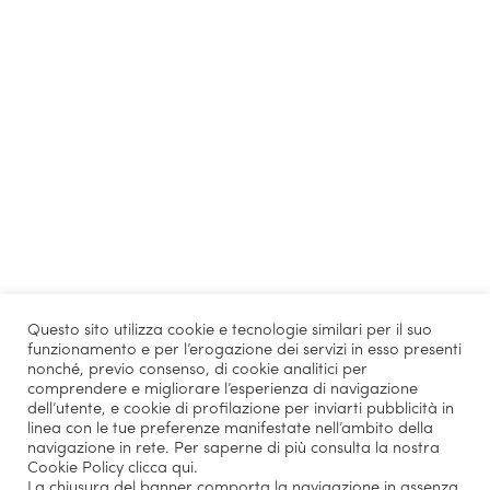
Questo sito utilizza cookie e tecnologie similari per il suo
funzionamento e per l’erogazione dei servizi in esso presenti
nonché, previo consenso, di cookie analitici per
comprendere e migliorare l’esperienza di navigazione
dell’utente, e cookie di profilazione per inviarti pubblicità in
linea con le tue preferenze manifestate nell’ambito della
navigazione in rete. Per saperne di più consulta la nostra
Cookie Policy
clicca qui
.
La chiusura del banner comporta la navigazione in assenza