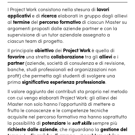
I Project Work consistono nella stesura di
lavori
applicativi
e di
ricerca
elaborati in gruppo dagli allievi
al
termine
del
percorso formativo
di ciascun Master su
argomenti proposti dalle aziende partner e con la
supervisione di un tutor aziendale assegnato a
ciascun team di progetto.
Il principale
obiettivo
dei
Project Work
è quello di
favorire
una stretta
collaborazione
tra gli
allievi
e i
partner
(aziende, società di consulenza e di revisione,
banche, studi professionali ed organizzazioni non
profit) che permetta agli studenti di svolgere una
prima
significativa esperienza professionale
.
Il valore aggiunto dei contributi sta proprio nel metodo
con cui vengo elaborati Project Work: gli allievi dei
Master non solo hanno l’opportunità di mettere a
frutto le conoscenze e le competenze tecniche
acquisite nel percorso formativo ma hanno soprattutto
la possibilità di
potenziare
le
soft skills
sempre più
richieste dalle aziende
, che riguardano la
gestione del