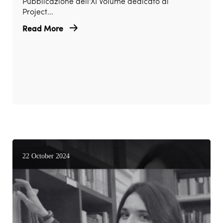
Pubblicazione dell'XI Volume dedicato ai
Project...
Read More
22 October 2024