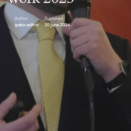
Author
Published
ipebs-editor
20 June 2024