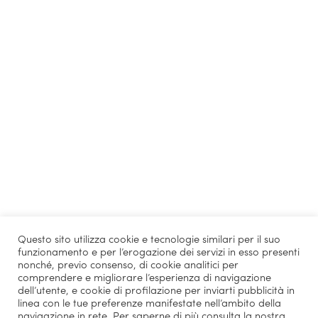
Questo sito utilizza cookie e tecnologie similari per il suo
funzionamento e per l’erogazione dei servizi in esso presenti
nonché, previo consenso, di cookie analitici per
comprendere e migliorare l’esperienza di navigazione
dell’utente, e cookie di profilazione per inviarti pubblicità in
linea con le tue preferenze manifestate nell’ambito della
navigazione in rete. Per saperne di più consulta la nostra