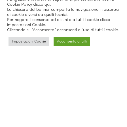
Cookie Policy
clicca qui
.
La chiusura del banner comporta la navigazione in assenza
di cookie diversi da quelli tecnici.
Per negare il consenso ad alcuni o a tutti i cookie clicca
impostazioni Cookie.
Cliccando su “Acconsento” acconsenti all’uso di tutti i cookie.
Impostazioni Cookie
Acconsento a tutti
They talk about us