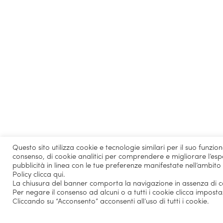
Questo sito utilizza cookie e tecnologie similari per il suo funzi
consenso, di cookie analitici per comprendere e migliorare l’espe
pubblicità in linea con le tue preferenze manifestate nell’ambito
Policy
clicca qui
.
La chiusura del banner comporta la navigazione in assenza di coo
Per negare il consenso ad alcuni o a tutti i cookie clicca imposta
They talk about us
Cliccando su “Acconsento” acconsenti all’uso di tutti i cookie.