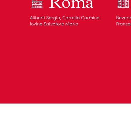
Roma
Aliberti Sergio, Carrella Carmine,
Beverin
Iovine Salvatore Mario
France