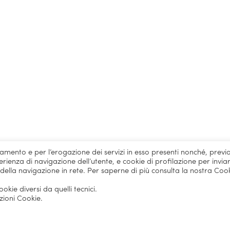
onamento e per l’erogazione dei servizi in esso presenti nonché, previ
rienza di navigazione dell’utente, e cookie di profilazione per inviar
 della navigazione in rete. Per saperne di più consulta la nostra Coo
kie diversi da quelli tecnici.
zioni Cookie.