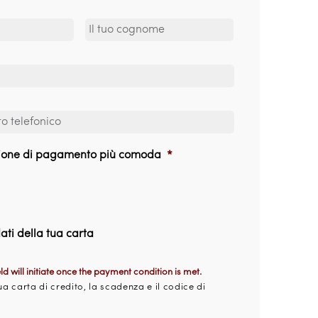
uzione di pagamento più comoda
*
 dati della tua carta
eld will initiate once the payment condition is met.
tua carta di credito, la scadenza e il codice di 