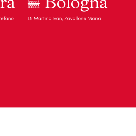
ra
Bologna
Stefano
Di Martino Ivan, Zavallone Maria