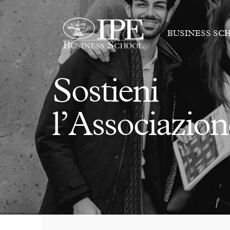
BUSINESS SC
Sostieni
l’Associazion