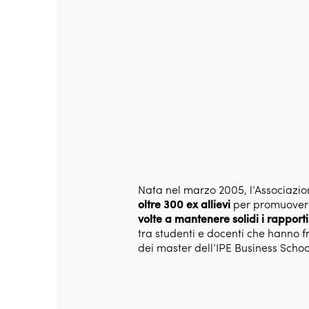
Nata nel marzo 2005, l’Associazi
oltre 300 ex allievi
per promuovere
volte a mantenere solidi i rapporti
tra studenti e docenti che hanno f
dei master dell’IPE Business Schoo