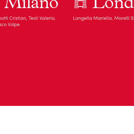
Milano
Lond
otti Cristian, Teoli Valerio,
Langella Mariella, Morelli 
sco Volpe