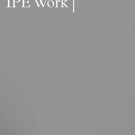
|
Paper