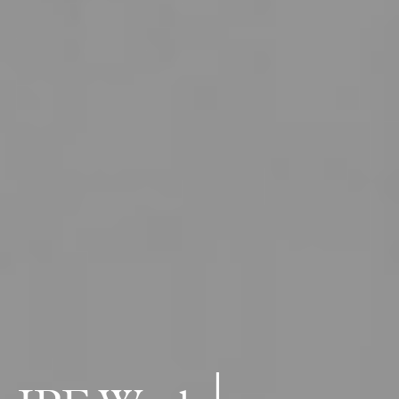
IPE Working