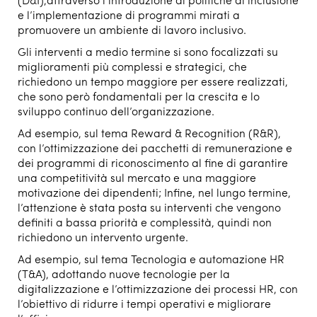
(D&I),attraverso l’introduzione di politiche di inclusione
e l’implementazione di programmi mirati a
promuovere un ambiente di lavoro inclusivo.
Gli interventi a medio termine si sono focalizzati su
miglioramenti più complessi e strategici, che
richiedono un tempo maggiore per essere realizzati,
che sono però fondamentali per la crescita e lo
sviluppo continuo dell’organizzazione.
Ad esempio, sul tema Reward & Recognition (R&R),
con l’ottimizzazione dei pacchetti di remunerazione e
dei programmi di riconoscimento al fine di garantire
una competitività sul mercato e una maggiore
motivazione dei dipendenti; Infine, nel lungo termine,
l’attenzione è stata posta su interventi che vengono
definiti a bassa priorità e complessità, quindi non
richiedono un intervento urgente.
Ad esempio, sul tema Tecnologia e automazione HR
(T&A), adottando nuove tecnologie per la
digitalizzazione e l’ottimizzazione dei processi HR, con
l’obiettivo di ridurre i tempi operativi e migliorare