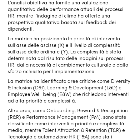
L’analisi obiettiva ha fornito una valutazione
quantitativa delle performance attuali dei processi
HR, mentre l’indagine di clima ha offerto una
prospettiva qualitativa basata sul feedback dei
dipendenti.
La matrice ha posizionato le priorità di intervento
sull’asse delle ascisse (X) e il livello di complessità
sull’asse delle ordinate (Y). La complessità è stata
determinata dal risultato delle indagini sui processi
HR, dalla necessità di cambiamento culturale e dallo
sforzo richiesto per l’implementazione.
La matrice ha identificato aree critiche come Diversity
& Inclusion (D&I), Learning & Development (L&D) e
Employee Well-being (E&W) che richiedono interventi
ad alta priorità e complessità.
Altre aree, come Onboarding, Reward & Recognition
(R&R) e Performance Management (PM), sono state
classificate come interventi a priorità e complessità
media, mentre Talent Attraction & Retention (T&R) e
Tecnologia e automazione HR (T&A) sono stati