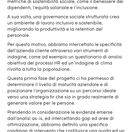
metriche di sostenibilità sociale, come il benessere dei
dipendenti, l’equità salariale e l’inclusione.
A sua volta, una governance sociale strutturata crea
un ambiente di lavoro inclusivo e sostenibile,
migliorando la produttività e la retention del
personale.
Per questo motivo, abbiamo intercettato le specificità
dell’azienda cliente attraverso vari strumenti di
indagine, come ad esempio un questionario di analisi
obiettiva dei processi HR ed un’indagine di clima
rivolta a tutta la popolazione.
Questa prima fase del progetto ci ha permesso di
determinare il livello di maturità aziendale e di
posizionare l’organizzazione su un percorso ideale
verso una strategia hr che sia in grado realmente di
generare valore per le persone.
Prendendo in considerazione le evidenze emerse
dall’analisi as-is, ed intercettando gap ed aree di
ottimizzazione, abbiamo definito una specifica
roadmap di intervento che costituisce una guida ed un