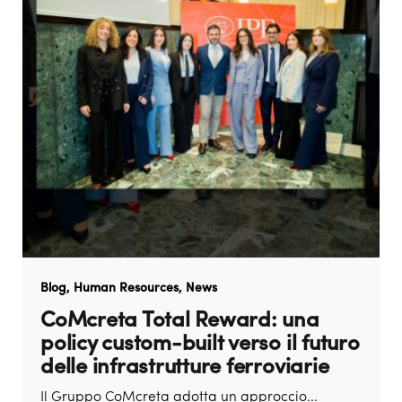
Blog
Human Resources
News
CoMcreta Total Reward: una
policy custom-built verso il futuro
delle infrastrutture ferroviarie
Il Gruppo CoMcreta adotta un approccio...