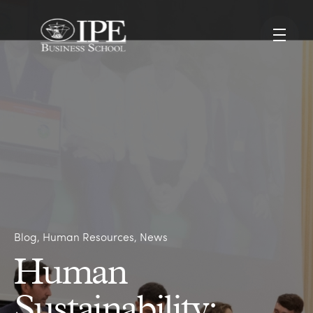
Blog
Human Resources
News
Human
Sustainability: