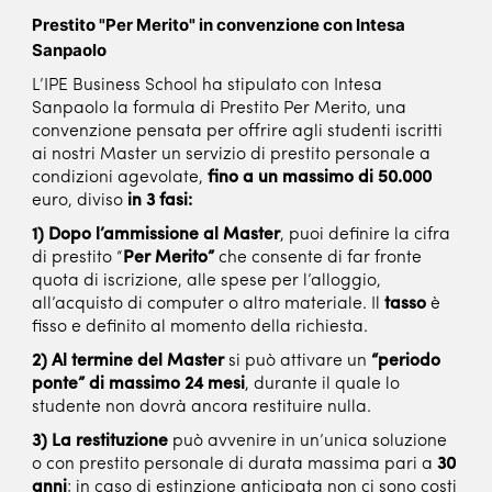
Prestito "Per Merito" in convenzione con Intesa
Sanpaolo
L’IPE Business School ha stipulato con Intesa
Sanpaolo la formula di Prestito Per Merito, una
convenzione pensata per offrire agli studenti iscritti
ai nostri Master un servizio di prestito personale a
condizioni agevolate,
fino a un massimo di 50.000
euro, diviso
in 3 fasi:
1) Dopo l’ammissione al Master
, puoi definire la cifra
di prestito “
Per Merito”
che consente di far fronte
quota di iscrizione, alle spese per l’alloggio,
all’acquisto di computer o altro materiale. Il
tasso
è
fisso e definito al momento della richiesta.
2) Al termine del Master
si può attivare un
“periodo
ponte” di massimo 24 mesi
, durante il quale lo
studente non dovrà ancora restituire nulla.
3) La restituzione
può avvenire in un’unica soluzione
o con prestito personale di durata massima pari a
30
anni
; in caso di estinzione anticipata non ci sono costi