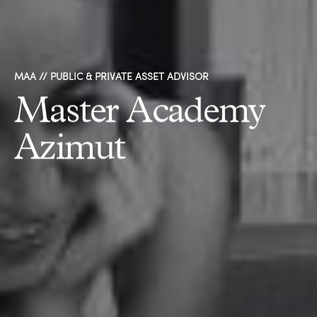
MAA // PUBLIC & PRIVATE ASSET ADVISOR
Master Academy
Azimut