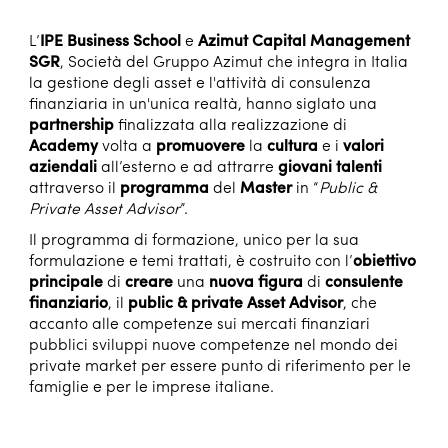
L’
IPE Business School
e
Azimut Capital Management
SGR
, Società del Gruppo Azimut che integra in Italia
la gestione degli asset e l'attività di consulenza
finanziaria in un'unica realtà, hanno siglato una
partnership
finalizzata alla realizzazione di
Academy
volta a
promuovere
la
cultura
e i
valori
aziendali
all’esterno e ad attrarre
giovani talenti
attraverso il
programma
del
Master
in “
Public &
Private Asset Advisor
”.
Il programma di formazione, unico per la sua
formulazione e temi trattati, è costruito con l’
obiettivo
principale
di
creare
una
nuova figura
di
consulente
finanziario
, il
public & private Asset Advisor
, che
accanto alle competenze sui mercati finanziari
pubblici sviluppi nuove competenze nel mondo dei
private market per essere punto di riferimento per le
famiglie e per le imprese italiane.