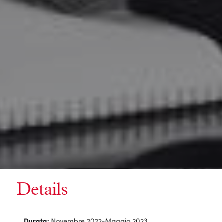
Details
Durata:
Novembre 2022-Maggio 2023