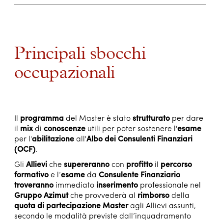
Principali sbocchi
occupazionali
Il
programma
del Master è stato
strutturato
per dare
il
mix
di
conoscenze
utili per poter sostenere l'
esame
per l'
abilitazione
all'
Albo dei Consulenti Finanziari
(OCF)
.
Gli
Allievi
che
supereranno
con
profitto
il
percorso
formativo
e l’
esame
da
Consulente Finanziario
troveranno
immediato
inserimento
professionale nel
Gruppo Azimut
che provvederà al
rimborso
della
quota di partecipazione
Master
agli Allievi assunti,
secondo le modalità previste dall’inquadramento