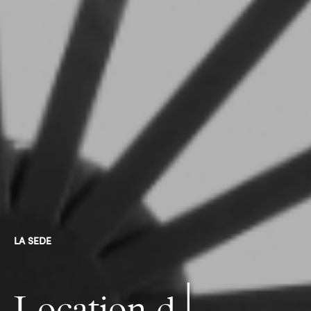
LA SEDE
|
Locati