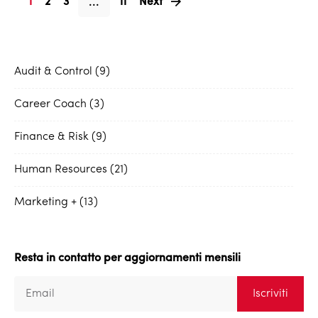
...
1
2
3
11
Next
Audit & Control
9
Career Coach
3
Finance & Risk
9
Human Resources
21
Marketing +
13
Resta in contatto per aggiornamenti mensili