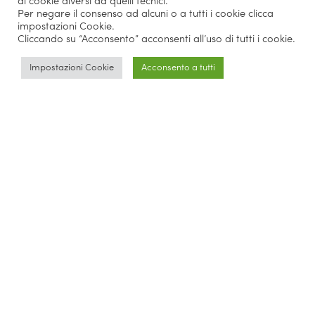
di cookie diversi da quelli tecnici.
Per negare il consenso ad alcuni o a tutti i cookie clicca
impostazioni Cookie.
Cliccando su “Acconsento” acconsenti all’uso di tutti i cookie.
Impostazioni Cookie
Acconsento a tutti
Benvenuto a Napoli