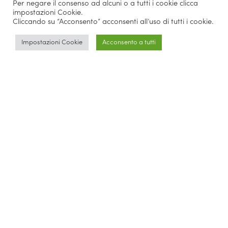
Per negare il consenso ad alcuni o a tutti i cookie clicca
impostazioni Cookie.
Cliccando su “Acconsento” acconsenti all’uso di tutti i cookie.
Impostazioni Cookie
Acconsento a tutti
Parlano di noi