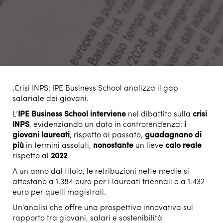
.Crisi INPS: IPE Business School analizza il gap
salariale dei giovani.
L’
IPE Business School
interviene
nel dibattito sulla
crisi
INPS
, evidenziando un dato in controtendenza:
i
giovani laureati
, rispetto al passato,
guadagnano di
più
in termini assoluti,
nonostante
un lieve
calo reale
rispetto al
2022
.
A un anno dal titolo, le retribuzioni nette medie si
attestano a 1.384 euro per i laureati triennali e a 1.432
euro per quelli magistrali.
Un’analisi che offre una prospettiva innovativa sul
rapporto tra giovani, salari e sostenibilità