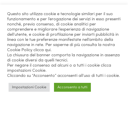
Questo sito utilizza cookie e tecnologie similari per il suo
funzionamento e per l’erogazione dei servizi in esso presenti
nonché, previo consenso, di cookie analitici per
comprendere e migliorare l’esperienza di navigazione
dell’utente, e cookie di profilazione per inviarti pubblicità in
linea con le tue preferenze manifestate nell’ambito della
navigazione in rete. Per saperne di più consulta la nostra
Cookie Policy
clicca qui
.
La chiusura del banner comporta la navigazione in assenza
di cookie diversi da quelli tecnici.
Per negare il consenso ad alcuni o a tutti i cookie clicca
impostazioni Cookie.
Cliccando su “Acconsento” acconsenti all’uso di tutti i cookie.
Impostazioni Cookie
Acconsento a tutti
Parlano di noi