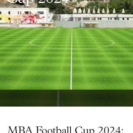
MBA Football Cup 2024: