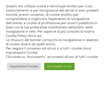
Questo sito utilizza cookie e tecnologie similari per il suo
funzionamento e per l’erogazione dei servizi in esso presenti
nonché, previo consenso, di cookie analitici per
comprendere e migliorare l’esperienza di navigazione
dell’utente, e cookie di profilazione per inviarti pubblicità in
linea con le tue preferenze manifestate nell’ambito della
navigazione in rete. Per saperne di più consulta la nostra
Cookie Policy
clicca qui
.
La chiusura del banner comporta la navigazione in assenza
di cookie diversi da quelli tecnici.
Per negare il consenso ad alcuni o a tutti i cookie clicca
impostazioni Cookie.
Cliccando su “Acconsento” acconsenti all’uso di tutti i cookie.
Impostazioni Cookie
Acconsento a tutti
Parlano di noi