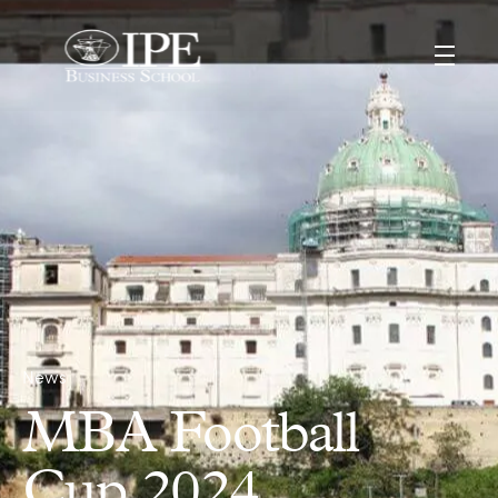
News
MBA Football
Cup 2024