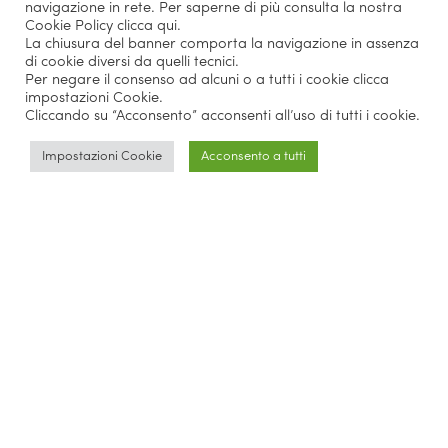
navigazione in rete. Per saperne di più consulta la nostra
Cookie Policy
clicca qui
.
La chiusura del banner comporta la navigazione in assenza
di cookie diversi da quelli tecnici.
Per negare il consenso ad alcuni o a tutti i cookie clicca
impostazioni Cookie.
Cliccando su “Acconsento” acconsenti all’uso di tutti i cookie.
Impostazioni Cookie
Acconsento a tutti
Parlano di noi