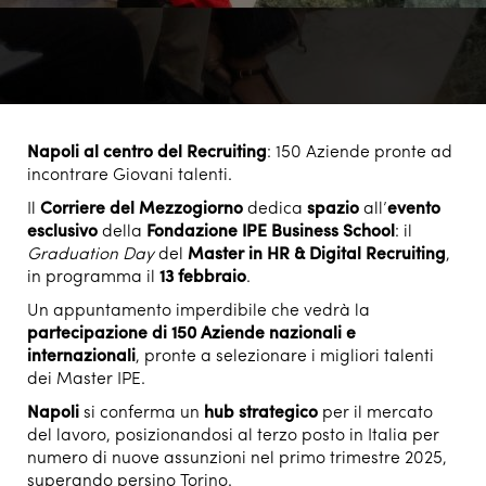
Napoli al centro del Recruiting
: 150 Aziende pronte ad
incontrare Giovani talenti.
Il
Corriere del Mezzogiorno
dedica
spazio
all’
evento
esclusivo
della
Fondazione IPE Business School
: il
Graduation Day
del
Master in HR & Digital Recruiting
,
in programma il
13 febbraio
.
Un appuntamento imperdibile che vedrà la
partecipazione di 150 Aziende nazionali e
internazionali
, pronte a selezionare i migliori talenti
dei Master IPE.
Napoli
si conferma un
hub strategico
per il mercato
del lavoro, posizionandosi al terzo posto in Italia per
numero di nuove assunzioni nel primo trimestre 2025,
superando persino Torino.