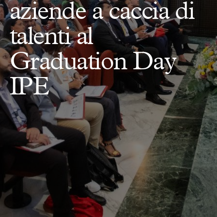
aziende a caccia di
talenti al
Graduation Day
IPE