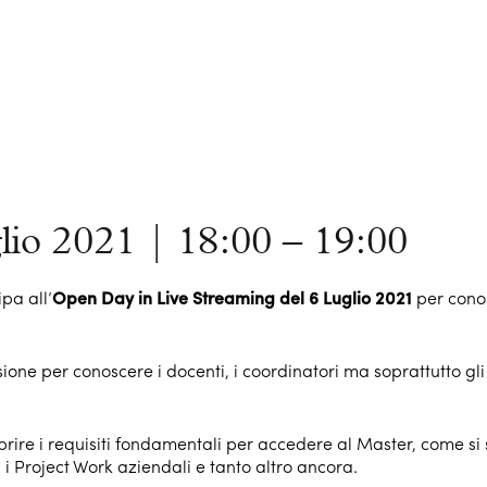
io 2021 | 18:00 – 19:00
pa all’
Open Day in Live Streaming del 6 Luglio 2021
per conos
one per conoscere i docenti, i coordinatori ma soprattutto gli
rire i requisiti fondamentali per accedere al Master, come si
 i Project Work aziendali e tanto altro ancora.