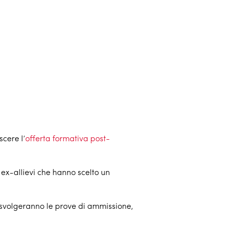
cere l’
offerta formativa post-
 ex-allievi che hanno scelto un
 svolgeranno le prove di ammissione,