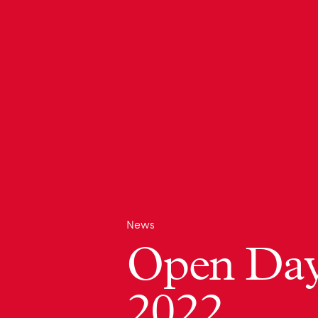
News
Open Day
2022