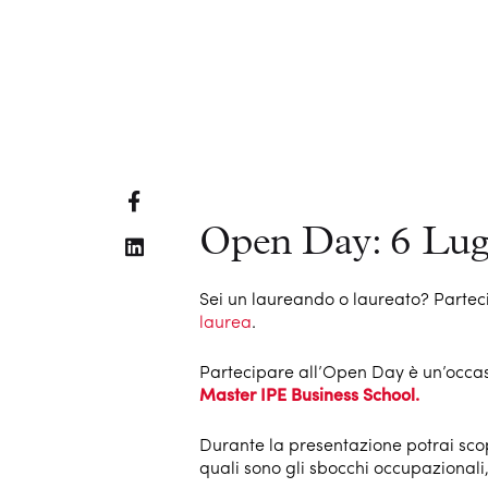
Open Day: 6 Lugl
Sei un laureando o laureato? Parteci
laurea
.
Partecipare all’Open Day è un’occasi
Master IPE Business School.
Durante la presentazione potrai scop
quali sono gli sbocchi occupazionali,