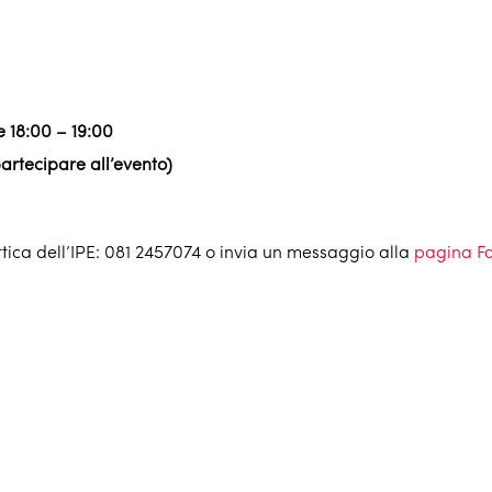
e 18:00 – 19:00
 partecipare all’evento)
ttica dell’IPE: 081 2457074 o invia un messaggio alla
pagina F