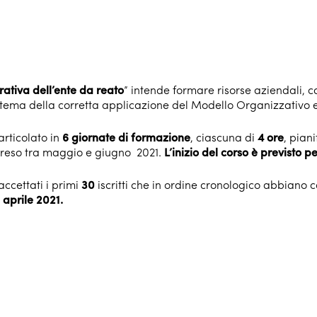
rativa dell’ente da reato
” intende formare risorse aziendali, c
to tema della corretta applicazione del Modello Organizzativo
articolato in
6 giornate di formazione
, ciascuna di
4 ore
, pian
preso tra maggio e giugno 2021.
L’inizio del corso è previsto 
ccettati i primi
30
iscritti che in ordine cronologico abbiano
 aprile 2021.