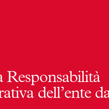
 Responsabilità
tiva dell’ente d