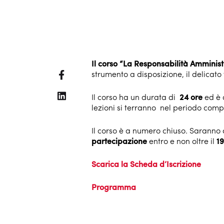
Il corso “La Responsabilità Amminist
strumento a disposizione, il delica
Il corso ha un durata di
24 ore
ed è 
lezioni si terranno nel periodo com
Il corso è a numero chiuso. Saranno a
partecipazione
entro e non oltre il
19
Scarica la Scheda d’Iscrizione
Programma