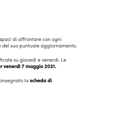
apaci di affrontare con ogni
 e del suo puntuale aggiornamento.
ificate su giovedì e venerdì. Le
per venerdì 7 maggio 2021.
 consegnato la
scheda di