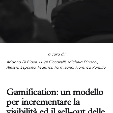
a cura di:
Arianna Di Biase, Luigi Ciccarelli, Michela Dinacci,
Alessia Esposito, Federica Formisano, Fiorenza Pontillo
Gamification: un modello
per incrementare la
visibilità ed il sell-out delle