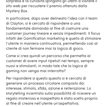
sorpresa e la curiosità spingono gli utenti a visitare il
sito web per riscuotere il premio ottenuto dalla
Mystery Box.
In particolare, dopo aver delineato l’idea con il team
di Clayton, si è cercato di rispondere a una
fondamentale domanda al fine di costruire una
customer journey lineare e senza impedimenti. Il focus
infatti del Gamification marketing è quello di stimolare
l’utente in maniera continuativa, permettendo così al
cliente di non fermare mai la logica di gioco.
Come si crea quindi un percorso che permetta al
customer di avere input ripetuti nel tempo, sempre
nuovi e stimolanti, in modo tale che la logica di
gaming non venga mai interrotta?
Per rispondere a questo quesito si è cercato di
generare un processo circolare composto da:
interesse, stimolo, sfida, azione e reiterazione. Lo
storytelling incentrato sulla possibilità di ricevere un
regalo misterioso e inaspettato è stato scelto proprio
al fine di creare nell’utente un’aspettativa.