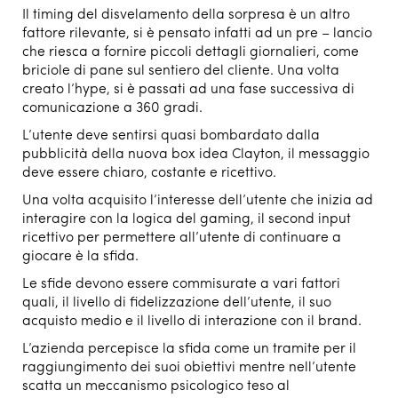
Il timing del disvelamento della sorpresa è un altro
fattore rilevante, si è pensato infatti ad un pre – lancio
che riesca a fornire piccoli dettagli giornalieri, come
briciole di pane sul sentiero del cliente. Una volta
creato l’hype, si è passati ad una fase successiva di
comunicazione a 360 gradi.
L’utente deve sentirsi quasi bombardato dalla
pubblicità della nuova box idea Clayton, il messaggio
deve essere chiaro, costante e ricettivo.
Una volta acquisito l’interesse dell’utente che inizia ad
interagire con la logica del gaming, il second input
ricettivo per permettere all’utente di continuare a
giocare è la sfida.
Le sfide devono essere commisurate a vari fattori
quali, il livello di fidelizzazione dell’utente, il suo
acquisto medio e il livello di interazione con il brand.
L’azienda percepisce la sfida come un tramite per il
raggiungimento dei suoi obiettivi mentre nell’utente
scatta un meccanismo psicologico teso al