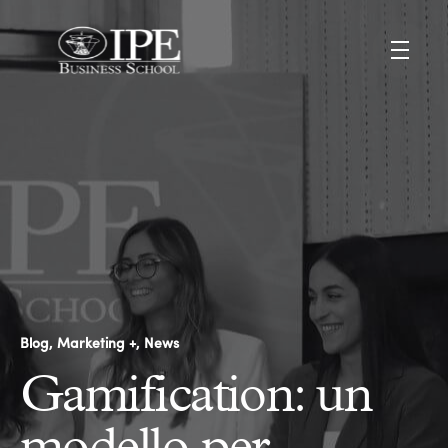
Blog
Marketing +
News
Gamification: un
modello per