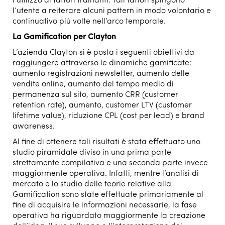
l’utilizzo di fattori trainanti. Tali fattori spingono
l’utente a reiterare alcuni pattern in modo volontario e
continuativo più volte nell’arco temporale.
La Gamification per Clayton
L’azienda Clayton si è posta i seguenti obiettivi da
raggiungere attraverso le dinamiche gamificate:
aumento registrazioni newsletter, aumento delle
vendite online, aumento del tempo medio di
permanenza sul sito, aumento CRR (customer
retention rate), aumento, customer LTV (customer
lifetime value), riduzione CPL (cost per lead) e brand
awareness.
Al fine di ottenere tali risultati è stata effettuato uno
studio piramidale diviso in una prima parte
strettamente compilativa e una seconda parte invece
maggiormente operativa. Infatti, mentre l’analisi di
mercato e lo studio delle teorie relative alla
Gamification sono state effettuate primariamente al
fine di acquisire le informazioni necessarie, la fase
operativa ha riguardato maggiormente la creazione