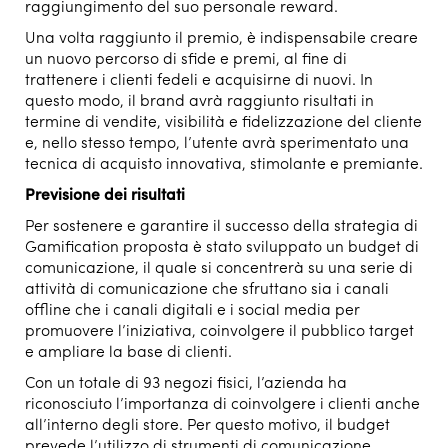
raggiungimento del suo personale reward.
Una volta raggiunto il premio, è indispensabile creare
un nuovo percorso di sfide e premi, al fine di
trattenere i clienti fedeli e acquisirne di nuovi. In
questo modo, il brand avrà raggiunto risultati in
termine di vendite, visibilità e fidelizzazione del cliente
e, nello stesso tempo, l’utente avrà sperimentato una
tecnica di acquisto innovativa, stimolante e premiante.
Previsione dei risultati
Per sostenere e garantire il successo della strategia di
Gamification proposta è stato sviluppato un budget di
comunicazione, il quale si concentrerà su una serie di
attività di comunicazione che sfruttano sia i canali
offline che i canali digitali e i social media per
promuovere l’iniziativa, coinvolgere il pubblico target
e ampliare la base di clienti.
Con un totale di 93 negozi fisici, l’azienda ha
riconosciuto l’importanza di coinvolgere i clienti anche
all’interno degli store. Per questo motivo, il budget
prevede l’utilizzo di strumenti di comunicazione