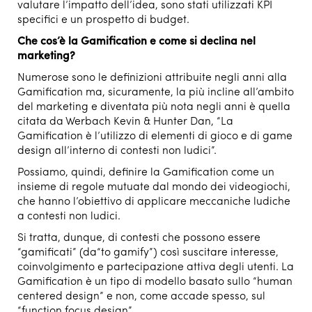
valutare l’impatto dell’idea, sono stati utilizzati KPI
specifici e un prospetto di budget.
Che cos’è la Gamification e come si declina nel
marketing?
Numerose sono le definizioni attribuite negli anni alla
Gamification ma, sicuramente, la più incline all’ambito
del marketing e diventata più nota negli anni è quella
citata da Werbach Kevin & Hunter Dan, “La
Gamification è l’utilizzo di elementi di gioco e di game
design all’interno di contesti non ludici”.
Possiamo, quindi, definire la Gamification come un
insieme di regole mutuate dal mondo dei videogiochi,
che hanno l’obiettivo di applicare meccaniche ludiche
a contesti non ludici.
Si tratta, dunque, di contesti che possono essere
“gamificati” (da“to gamify”) così suscitare interesse,
coinvolgimento e partecipazione attiva degli utenti. La
Gamification è un tipo di modello basato sullo “human
centered design” e non, come accade spesso, sul
“function focus design”.