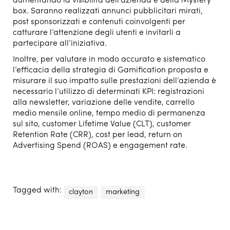
aumentando la visibilità dell’azienda e della Mystery
box. Saranno realizzati annunci pubblicitari mirati,
post sponsorizzati e contenuti coinvolgenti per
catturare l’attenzione degli utenti e invitarli a
partecipare all’iniziativa.
Inoltre, per valutare in modo accurato e sistematico
l’efficacia della strategia di Gamification proposta e
misurare il suo impatto sulle prestazioni dell’azienda è
necessario l’utilizzo di determinati KPI: registrazioni
alla newsletter, variazione delle vendite, carrello
medio mensile online, tempo medio di permanenza
sul sito, customer Lifetime Value (CLT), customer
Retention Rate (CRR), cost per lead, return on
Advertising Spend (ROAS) e engagement rate.
Tagged with:
clayton
marketing