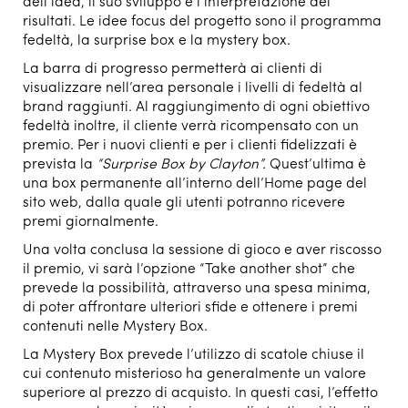
dell’idea, il suo sviluppo e l’interpretazione dei
risultati. Le idee focus del progetto sono il programma
fedeltà, la surprise box e la mystery box.
La barra di progresso permetterà ai clienti di
visualizzare nell’area personale i livelli di fedeltà al
brand raggiunti. Al raggiungimento di ogni obiettivo
fedeltà inoltre, il cliente verrà ricompensato con un
premio. Per i nuovi clienti e per i clienti fidelizzati è
prevista la
“Surprise Box by Clayton”.
Quest’ultima è
una box permanente all’interno dell’Home page del
sito web, dalla quale gli utenti potranno ricevere
premi giornalmente.
Una volta conclusa la sessione di gioco e aver riscosso
il premio, vi sarà l’opzione “Take another shot” che
prevede la possibilità, attraverso una spesa minima,
di poter affrontare ulteriori sfide e ottenere i premi
contenuti nelle Mystery Box.
La Mystery Box prevede l’utilizzo di scatole chiuse il
cui contenuto misterioso ha generalmente un valore
superiore al prezzo di acquisto. In questi casi, l’effetto