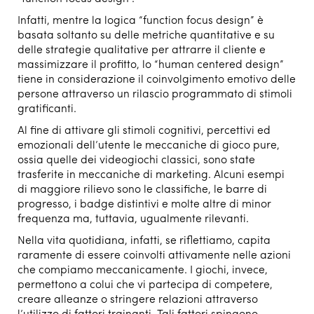
Infatti, mentre la logica “function focus design” è
basata soltanto su delle metriche quantitative e su
delle strategie qualitative per attrarre il cliente e
massimizzare il profitto, lo “human centered design”
tiene in considerazione il coinvolgimento emotivo delle
persone attraverso un rilascio programmato di stimoli
gratificanti.
Al fine di attivare gli stimoli cognitivi, percettivi ed
emozionali dell’utente le meccaniche di gioco pure,
ossia quelle dei videogiochi classici, sono state
trasferite in meccaniche di marketing. Alcuni esempi
di maggiore rilievo sono le classifiche, le barre di
progresso, i badge distintivi e molte altre di minor
frequenza ma, tuttavia, ugualmente rilevanti.
Nella vita quotidiana, infatti, se riflettiamo, capita
raramente di essere coinvolti attivamente nelle azioni
che compiamo meccanicamente. I giochi, invece,
permettono a colui che vi partecipa di competere,
creare alleanze o stringere relazioni attraverso