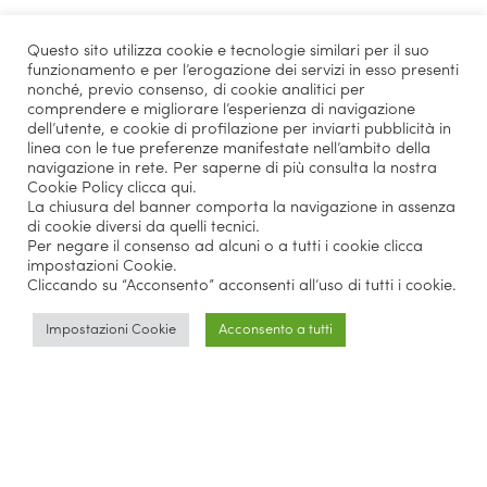
Questo sito utilizza cookie e tecnologie similari per il suo
funzionamento e per l’erogazione dei servizi in esso presenti
nonché, previo consenso, di cookie analitici per
comprendere e migliorare l’esperienza di navigazione
dell’utente, e cookie di profilazione per inviarti pubblicità in
linea con le tue preferenze manifestate nell’ambito della
navigazione in rete. Per saperne di più consulta la nostra
Cookie Policy
clicca qui
.
La chiusura del banner comporta la navigazione in assenza
di cookie diversi da quelli tecnici.
Per negare il consenso ad alcuni o a tutti i cookie clicca
impostazioni Cookie.
Cliccando su “Acconsento” acconsenti all’uso di tutti i cookie.
Impostazioni Cookie
Acconsento a tutti
Parlano di noi