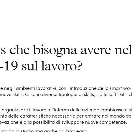
ls che bisogna avere nel
-19 sul lavoro?
egli ambienti lavorativi, con l’introduzione dello smart wor
uove skills. Ci sono diverse tipologie di skills, sia le soft skills c
 organizzare il lavoro all’interno delle aziende cambiasse e si
o delle caratteristiche necessarie per entrare nel mondo del
ovazione e alla possibilità di sviluppare nuove competenze.
tanto dallo studio, ma anche dall’impegno,