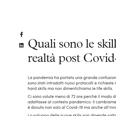
Quali sono le skil
realtà post Covid
La pandemia ha portato una grande confusione n
sono stati introdotti nuovi protocolli e richieste n
hard skills ma non dimentichiamo le life skills.
Ci sono volute meno di 72 ore perché il modo di
adattasse al contesto pandemico. Il cambiament
è dovuto non solo al Covid-19 ma anche all’inn
Lo sviluppo delle nuove skills non dipende sol