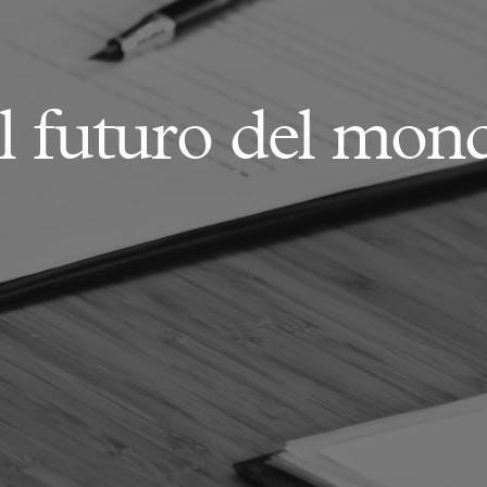
 il futuro del mon