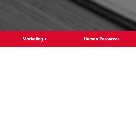
Marketing +
Human Resources