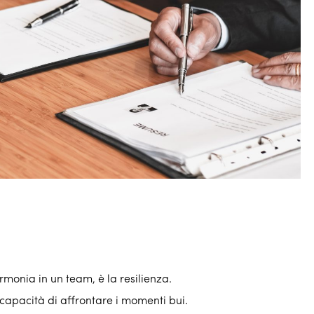
 armonia in un team, è la resilienza.
apacità di affrontare i momenti bui.