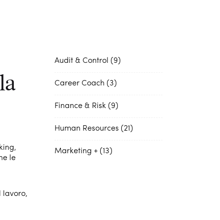
Audit & Control
9
la
Career Coach
3
Finance & Risk
9
Human Resources
21
king,
Marketing +
13
he le
 lavoro,