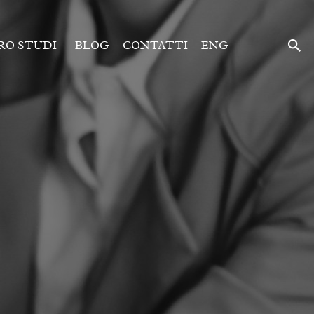
RO STUDI
BLOG
CONTATTI
ENG