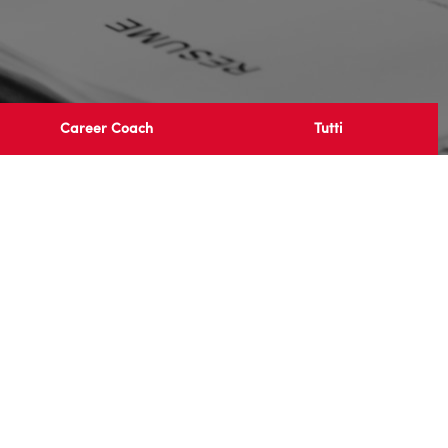
Career Coach
Tutti