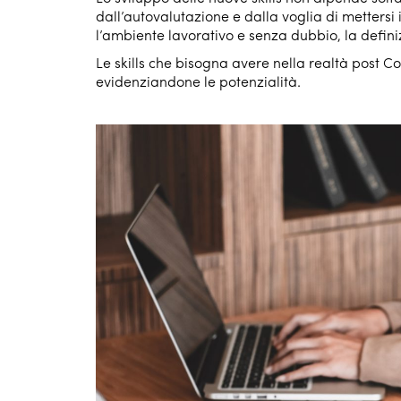
dall’autovalutazione e dalla voglia di mettersi i
l’ambiente lavorativo e senza dubbio, la definiz
Le skills che bisogna avere nella realtà post C
evidenziandone le potenzialità.