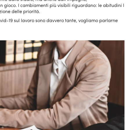
n gioco. I cambiamenti più visibili riguardano: le abitudini lav
ione delle priorità.
ovid-19 sul lavoro sono davvero tante, vogliamo parlarne