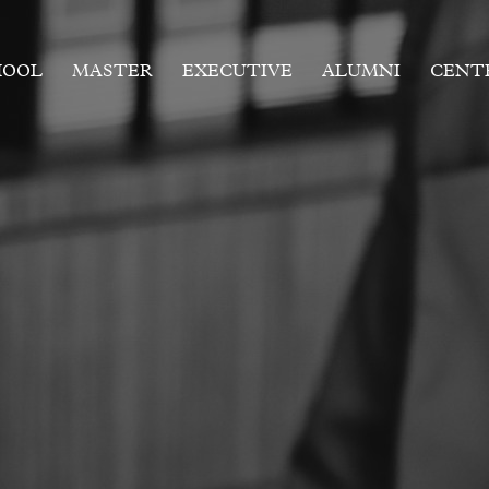
HOOL
MASTER
EXECUTIVE
ALUMNI
CENT