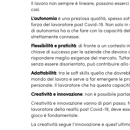
Il lavoro non sempre è lineare, possono esserci 
così.
L’autonomia
è una preziosa qualità, spesso sot
forza del lavoratore post Covid-19. Non solo 
di autonomia ha a che fare con la capacità del d
strettamente connesse.
Flessibilità e praticità
: di fronte a un contesto i
chiave di successo per le aziende che devono 
rispondere meglio esigenze del mercato. Tutt
senza essere disorientato, può contribuire allo
Adattabilità
: tra le soft skills quella che dovre
mondo del lavoro e serve a far emergere le pro
personale. Il lavoratore che ha questa capacit
Creatività e innovazione
: non è possibile parla
Creatività e innovazione vanno di pari passo. 
lavoratore della realtù post Covid-19, deve ess
gioco è fondamentale.
La creatività segue l’innovazione e quest’ultim