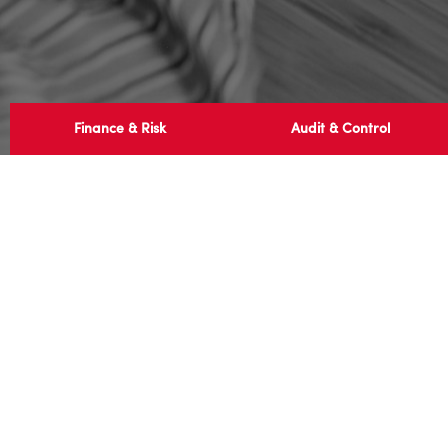
Finance & Risk
Audit & Control