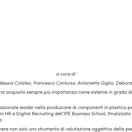
a cura di:
Alessia Colaleo, Francesco Conturso, Antonietta Giglio, Debor
ha acquisito sempre più importanza come sistema in grado di m
azionale leader nella produzione di componenti in plastica per
n HR e Digital Recruiting dell’IPE Business School, finalizzata
e.
tenere non solo uno strumento di valutazione oggettivo della 