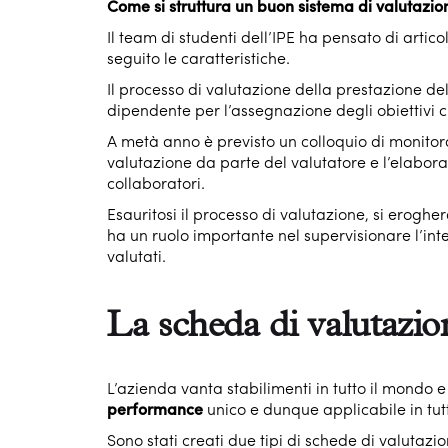
Come si struttura un buon sistema di valutazio
Il team di studenti dell’IPE ha pensato di artic
seguito le caratteristiche.
Il processo di valutazione della prestazione de
dipendente per l’assegnazione degli obiettivi
A metà anno è previsto un colloquio di monitorag
valutazione da parte del valutatore e l’elabora
collaboratori.
Esauritosi il processo di valutazione, si eroghe
ha un ruolo importante nel supervisionare l’inte
valutati.
La scheda di valutazio
L’azienda vanta stabilimenti in tutto il mondo e
performance
unico e dunque applicabile in tutt
Sono stati creati due tipi di schede di valutazi