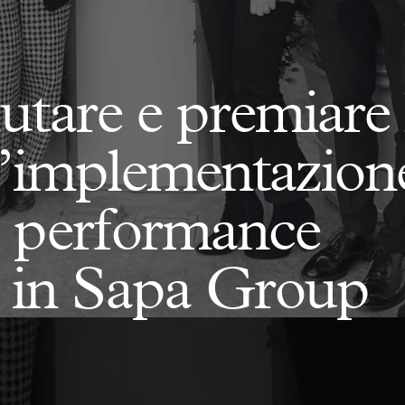
utare e premiare 
l’implementazion
i performance
in Sapa Group