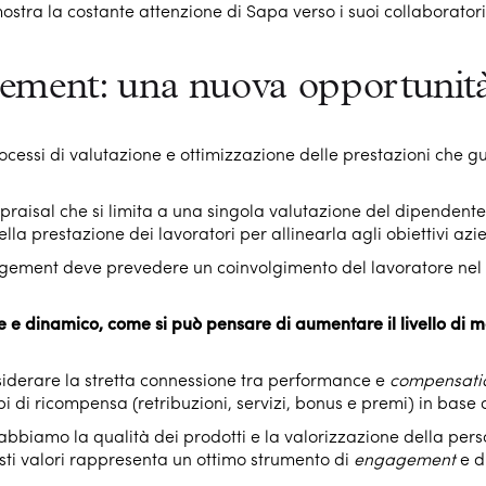
stra la costante attenzione di Sapa verso i suoi collaboratori
ement: una nuova opportunit
essi di valutazione e ottimizzazione delle prestazioni che g
praisal che si limita a una singola valutazione del dipenden
ella prestazione dei lavoratori per allinearla agli obiettivi azi
ement deve prevedere un coinvolgimento del lavoratore nel r
le e dinamico, come si può pensare di aumentare il livello di 
siderare la stretta connessione tra performance e
compensati
pi di ricompensa (retribuzioni, servizi, bonus e premi) in base
 abbiamo la qualità dei prodotti e la valorizzazione della pers
sti valori rappresenta un ottimo strumento di
engagement
e d