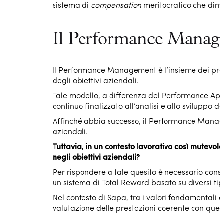
sistema di
compensation
meritocratico che dimo
Il Performance Manag
Il Performance Management è l’insieme dei proc
degli obiettivi aziendali.
Tale modello, a differenza del Performance Ap
continuo finalizzato all’analisi e allo sviluppo d
Affinché abbia successo, il Performance Manag
aziendali.
Tuttavia, in un contesto lavorativo così mutevo
negli obiettivi aziendali?
Per rispondere a tale quesito è necessario con
un sistema di Total Reward basato su diversi ti
Nel contesto di Sapa, tra i valori fondamentali
valutazione delle prestazioni coerente con que