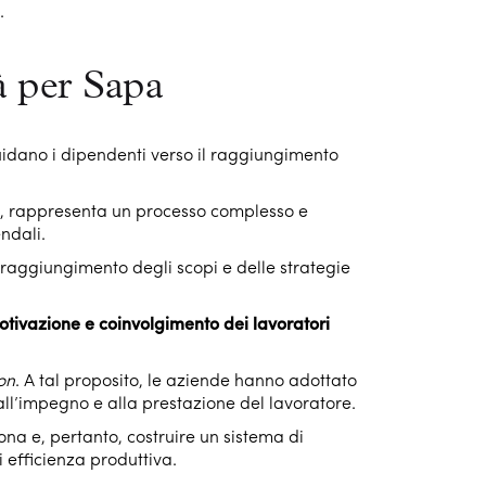
.
à per Sapa
uidano i dipendenti verso il raggiungimento
te, rappresenta un processo complesso e
endali.
aggiungimento degli scopi e delle strategie
motivazione e coinvolgimento dei lavoratori
on
. A tal proposito, le aziende hanno adottato
 all’impegno e alla prestazione del lavoratore.
ona e, pertanto, costruire un sistema di
i efficienza produttiva.