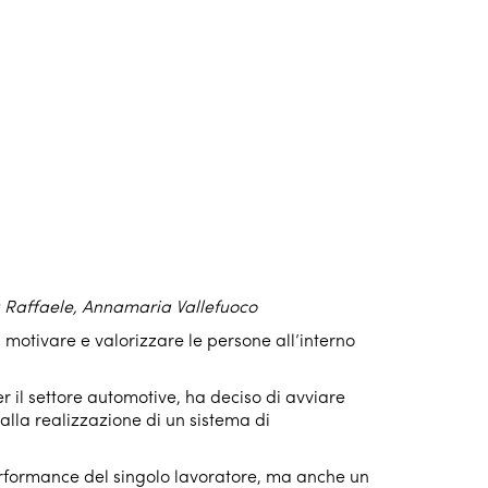
a Raffaele, Annamaria Vallefuoco
otivare e valorizzare le persone all’interno
 il settore automotive, ha deciso di avviare
 alla realizzazione di un sistema di
performance del singolo lavoratore, ma anche un