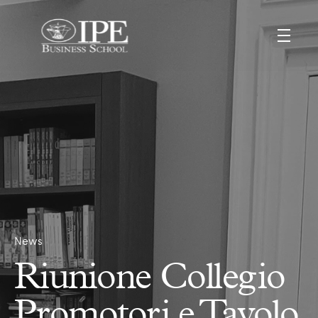
News
Riunione Collegio
Promotori e Tavolo