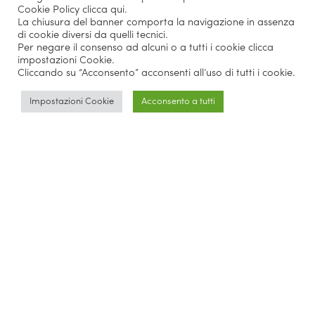
Cookie Policy
clicca qui
.
La chiusura del banner comporta la navigazione in assenza
di cookie diversi da quelli tecnici.
Per negare il consenso ad alcuni o a tutti i cookie clicca
impostazioni Cookie.
Cliccando su “Acconsento” acconsenti all’uso di tutti i cookie.
Impostazioni Cookie
Acconsento a tutti
Parlano di noi