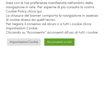
linea con le tue preferenze manifestate nell’ambito della
navigazione in rete. Per saperne di più consulta la nostra
Cookie Policy
clicca qui
.
La chiusura del banner comporta la navigazione in assenza
di cookie diversi da quelli tecnici.
Per negare il consenso ad alcuni o a tutti i cookie clicca
impostazioni Cookie.
Cliccando su “Acconsento” acconsenti all’uso di tutti i cookie.
Impostazioni Cookie
Acconsento a tutti
Parlano di noi