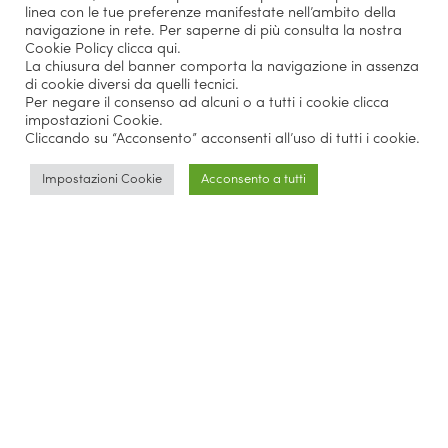
linea con le tue preferenze manifestate nell’ambito della
navigazione in rete. Per saperne di più consulta la nostra
Cookie Policy
clicca qui
.
La chiusura del banner comporta la navigazione in assenza
di cookie diversi da quelli tecnici.
Per negare il consenso ad alcuni o a tutti i cookie clicca
impostazioni Cookie.
Cliccando su “Acconsento” acconsenti all’uso di tutti i cookie.
Impostazioni Cookie
Acconsento a tutti
Parlano di noi