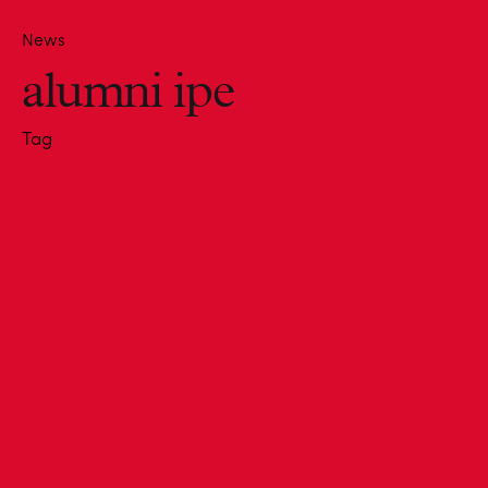
News
alumni ipe
Tag