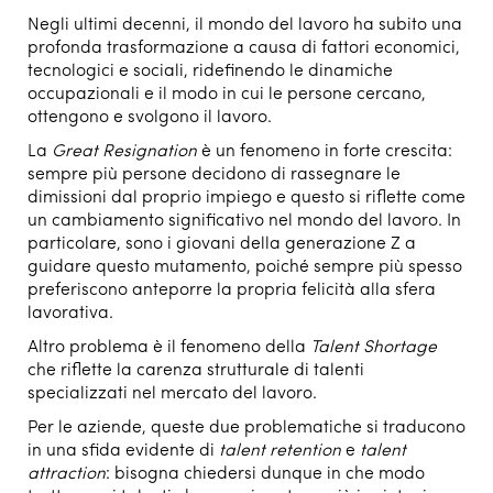
Negli ultimi decenni, il mondo del lavoro ha subito una
profonda trasformazione a causa di fattori economici,
tecnologici e sociali, ridefinendo le dinamiche
occupazionali e il modo in cui le persone cercano,
ottengono e svolgono il lavoro.
La
Great Resignation
è un fenomeno in forte crescita:
sempre più persone decidono di rassegnare le
dimissioni dal proprio impiego e questo si riflette come
un cambiamento significativo nel mondo del lavoro. In
particolare, sono i giovani della generazione Z a
guidare questo mutamento, poiché sempre più spesso
preferiscono anteporre la propria felicità alla sfera
lavorativa.
Altro problema è il fenomeno della
Talent Shortage
che riflette la carenza strutturale di talenti
specializzati nel mercato del lavoro.
Per le aziende, queste due problematiche si traducono
in una sfida evidente di
talent retention
e
talent
attraction
: bisogna chiedersi dunque in che modo