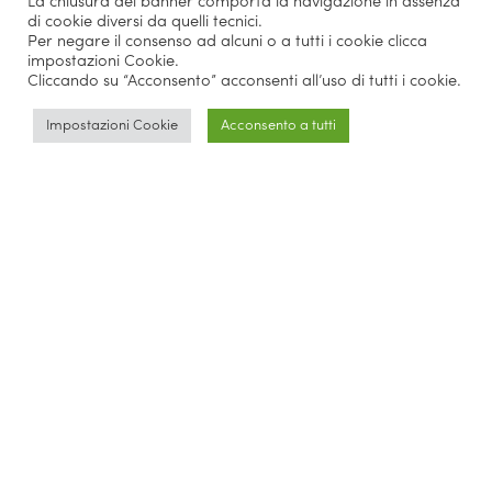
La chiusura del banner comporta la navigazione in assenza
di cookie diversi da quelli tecnici.
Per negare il consenso ad alcuni o a tutti i cookie clicca
impostazioni Cookie.
Cliccando su “Acconsento” acconsenti all’uso di tutti i cookie.
Impostazioni Cookie
Acconsento a tutti
Parlano di noi