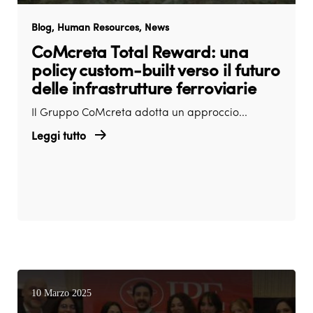
Blog
Human Resources
News
CoMcreta Total Reward: una
policy custom-built verso il futuro
delle infrastrutture ferroviarie
Il Gruppo CoMcreta adotta un approccio...
Leggi tutto
10 Marzo 2025