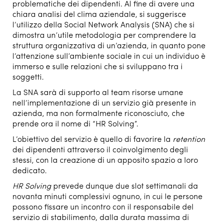
problematiche dei dipendenti. Al fine di avere una
chiara analisi del clima aziendale, si suggerisce
l’utilizzo della Social Network Analysis (SNA) che si
dimostra un’utile metodologia per comprendere la
struttura organizzativa di un’azienda, in quanto pone
l’attenzione sull’ambiente sociale in cui un individuo è
immerso e sulle relazioni che si sviluppano tra i
soggetti.
La SNA sarà di supporto al team risorse umane
nell’implementazione di un servizio già presente in
azienda, ma non formalmente riconosciuto, che
prende ora il nome di “HR Solving”.
L’obiettivo del servizio è quello di favorire la
retention
dei dipendenti attraverso il coinvolgimento degli
stessi, con la creazione di un apposito spazio a loro
dedicato.
HR Solving
prevede dunque due slot settimanali da
novanta minuti complessivi ognuno, in cui le persone
possono fissare un incontro con il responsabile del
servizio di stabilimento, dalla durata massima di