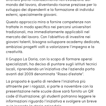
ottenuto pieno riconoscimento nell’evoluzione del
mondo del lavoro, diventando risorse preziose per lo
sviluppo dei dipendenti e la formazione di individui
esterni, specialmente giovani.
Questo approccio mira a fornire competenze non
trattate in modo specifico nei percorsi universitari
tradizionali, ma immediatamente applicabili nel
mercato del lavoro. Con l’obiettivo di investire nei
giovani talenti, bisogna sviluppare academy dedicate,
ambiziosi progetti volti a valorizzare l’impegno e la
creatività.
Il Gruppo La Doria, con lo scopo di formare operai
specializzati, ha deciso di puntare sugli istituti tecnici
locali, riprendendo un’iniziativa che l’azienda porta
avanti dal 2009 denominata “Rosso d’estate”.
La proposta è quella di rendere l’iniziativa più
attraente per i ragazzi, si parte a novembre con la
presentazione nelle scuole dove sarà fornito un QR
code d’illustrazione; gli studenti potranno leggere le
informazioni riguardo l’iniziativa e svolgere un breve