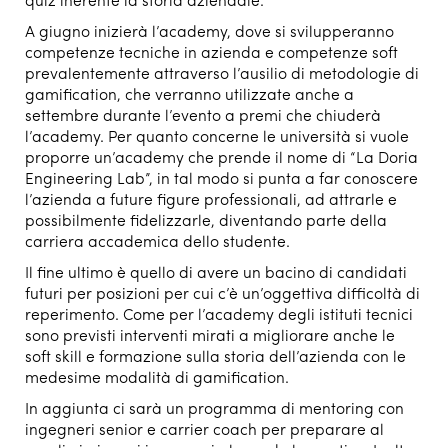
quiz inerente la storia aziendale.
A giugno inizierà l’academy, dove si svilupperanno
competenze tecniche in azienda e competenze soft
prevalentemente attraverso l’ausilio di metodologie di
gamification, che verranno utilizzate anche a
settembre durante l’evento a premi che chiuderà
l’academy. Per quanto concerne le università si vuole
proporre un’academy che prende il nome di “La Doria
Engineering Lab”, in tal modo si punta a far conoscere
l’azienda a future figure professionali, ad attrarle e
possibilmente fidelizzarle, diventando parte della
carriera accademica dello studente.
Il fine ultimo è quello di avere un bacino di candidati
futuri per posizioni per cui c’è un’oggettiva difficoltà di
reperimento. Come per l’academy degli istituti tecnici
sono previsti interventi mirati a migliorare anche le
soft skill e formazione sulla storia dell’azienda con le
medesime modalità di gamification.
In aggiunta ci sarà un programma di mentoring con
ingegneri senior e carrier coach per preparare al