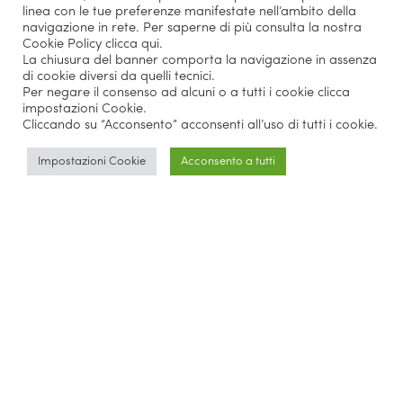
linea con le tue preferenze manifestate nell’ambito della
navigazione in rete. Per saperne di più consulta la nostra
Cookie Policy
clicca qui
.
La chiusura del banner comporta la navigazione in assenza
di cookie diversi da quelli tecnici.
Per negare il consenso ad alcuni o a tutti i cookie clicca
impostazioni Cookie.
Cliccando su “Acconsento” acconsenti all’uso di tutti i cookie.
Impostazioni Cookie
Acconsento a tutti
Parlano di noi