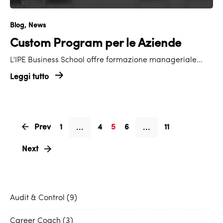
Blog
News
Custom Program per le Aziende
L'IPE Business School offre formazione manageriale...
Leggi tutto
...
...
Prev
1
4
5
6
11
Next
Audit & Control
9
Career Coach
3