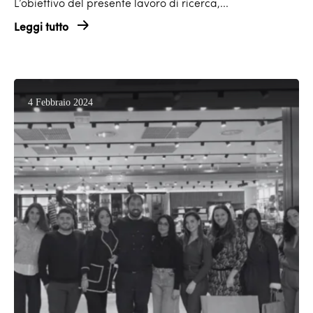
L’obiettivo del presente lavoro di ricerca,...
Leggi tutto
4 Febbraio 2024