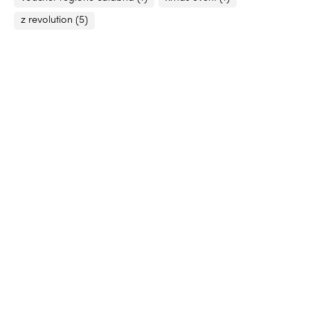
z revolution
(5)