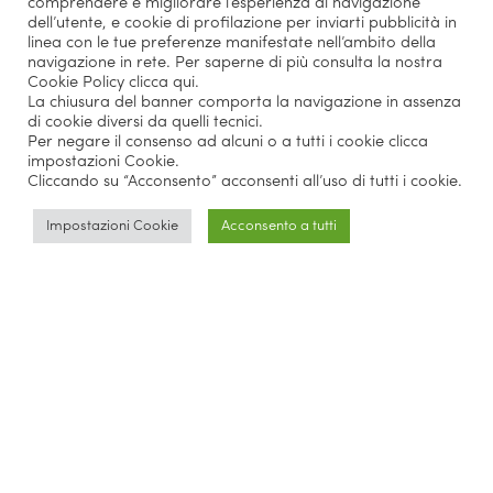
comprendere e migliorare l’esperienza di navigazione
dell’utente, e cookie di profilazione per inviarti pubblicità in
linea con le tue preferenze manifestate nell’ambito della
navigazione in rete. Per saperne di più consulta la nostra
Cookie Policy
clicca qui
.
La chiusura del banner comporta la navigazione in assenza
di cookie diversi da quelli tecnici.
Per negare il consenso ad alcuni o a tutti i cookie clicca
impostazioni Cookie.
Cliccando su “Acconsento” acconsenti all’uso di tutti i cookie.
Impostazioni Cookie
Acconsento a tutti
Parlano di noi