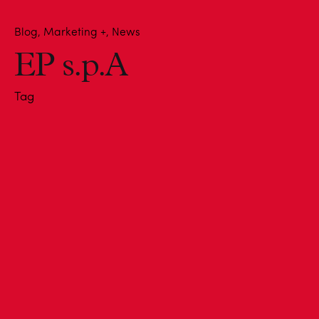
Blog
Marketing +
News
EP s.p.A
Tag